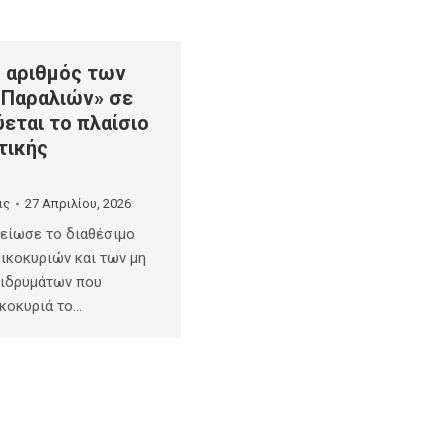
ο αριθμός των
Παραλιών» σε
ύεται το πλαίσιο
τικής
ις
27 Απριλίου, 2026
είωσε το διαθέσιμο
ικοκυριών και των μη
ιδρυμάτων που
κοκυριά το…