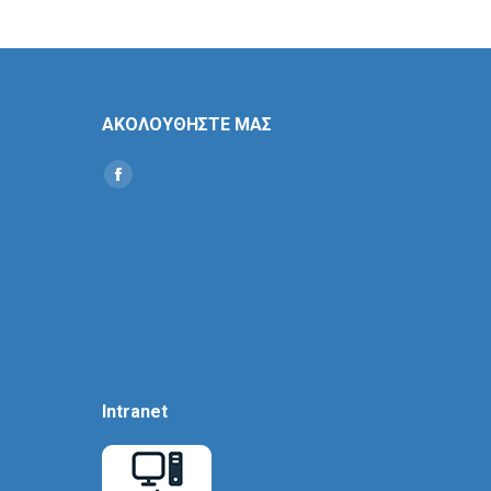
ΑΚΟΛΟΥΘΗΣΤΕ ΜΑΣ
Find us on:
Social
Icon
Intranet