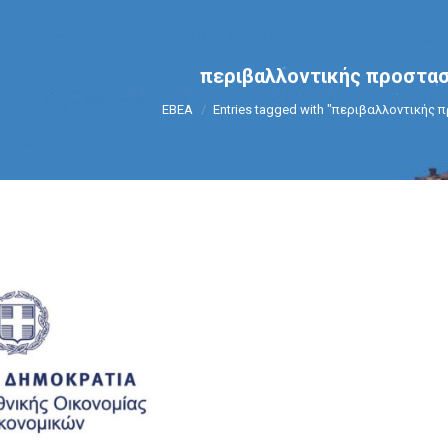
περιβαλλοντικής προστασ
You are here:
ΕΒΕΑ
Entries tagged with "περιβαλλοντικής 