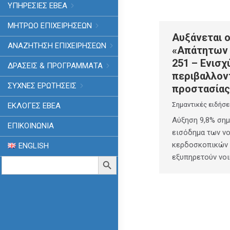
ΥΠΗΡΕΣΙΕΣ ΕΒΕΑ
ΜΗΤΡΩΟ ΕΠΙΧΕΙΡΗΣΕΩΝ
Αυξάνεται 
ΑΝΑΖΗΤΗΣΗ ΕΠΙΧΕΙΡΗΣΕΩΝ
«Απάτητων 
251 – Ενισχ
ΔΡΑΣΕΙΣ & ΠΡΟΓΡΑΜΜΑΤΑ
περιβαλλον
ΣΥΧΝΕΣ ΕΡΩΤΗΣΕΙΣ
προστασίας
Σημαντικές ειδήσε
ΕΚΛΟΓΈΣ ΕΒΕΑ
Αύξηση 9,8% σημ
ΕΠΙΚΟΙΝΩΝΙΑ
εισόδημα των νο
κερδοσκοπικών 
ENGLISH
εξυπηρετούν νοι
Search
Search Button
for: