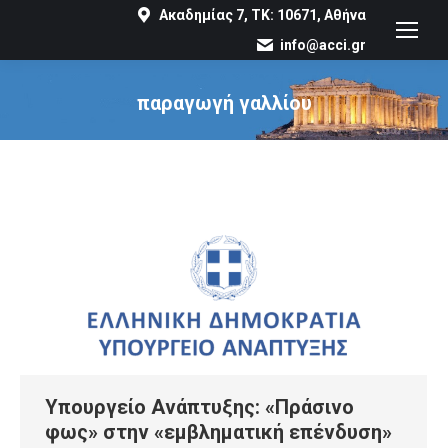
Ακαδημίας 7, ΤΚ: 10671, Αθήνα
info@acci.gr
παραγωγή γαλλίου
You are here:
Υπουργείο Ανάπτυξης: «Πράσινο
φως» στην «εμβληματική επένδυση»