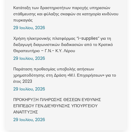
Κατάταξη των δραστηριοτήτων παροχής υπηρεσιών
στάθμευσης και φύλαξης σκαφών σε κατηγορία κινδύνου
πυρκαγιάς
29 Ιουλίου, 2026
Χρήση ηλεκτρονικής πλατφόρμας “i-supplies” για τη
διεξαγωγή διαγωνιστικών διαδικασιών από το Κρατικό
Θεραπευτήριο – Γ.Ν.- Κ.Υ. Λέρου
29 Ιουλίου, 2026
Παράταση προθεσμίας υποβολής αιτήσεων
χρηματοδότησης στη Δράση «Μ.Ι. Επιχειρήσεων» για το
έτος 2023
29 Ιουλίου, 2026
ΠΡΟΚΗΡΥΞΗ ΠΛΗΡΩΣΗΣ ΘΕΣΕΩΝ ΕΥΘΥΝΗΣ
ΕΠΙΠΕΔΟΥ ΓΕΝ.ΔΙΕΥΘΥΝΣΗΣ ΥΠΟΥΡΓΕΙΟΥ
ΑΝΑΠΤΥΞΗΣ
29 Ιουλίου, 2026