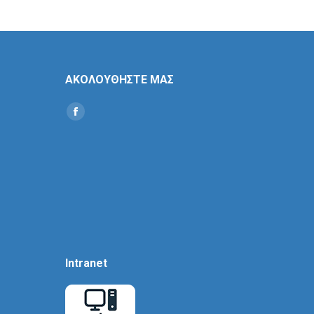
ΑΚΟΛΟΥΘΗΣΤΕ ΜΑΣ
Find us on:
Social
Icon
Intranet