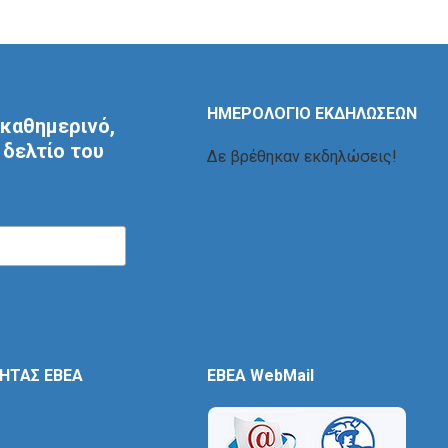
ΗΜΕΡΟΛΟΓΙΟ ΕΚΔΗΛΩΣΕΩΝ
καθημερινό,
δελτίο του
Δε βρέθηκαν εκδηλώσεις!
ΤΗΤΑΣ ΕΒΕΑ
EBEA WebMail