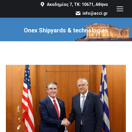
Ακαδημίας 7, ΤΚ: 10671, Αθήνα
info@acci.gr
Onex Shipyards & technologies
You are here: