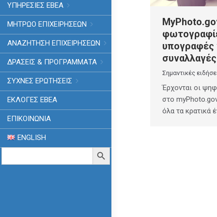
ΥΠΗΡΕΣΙΕΣ ΕΒΕΑ
MyPhoto.gov
ΜΗΤΡΩΟ ΕΠΙΧΕΙΡΗΣΕΩΝ
φωτογραφίε
ΑΝΑΖΗΤΗΣΗ ΕΠΙΧΕΙΡΗΣΕΩΝ
υπογραφές γ
συναλλαγές
ΔΡΑΣΕΙΣ & ΠΡΟΓΡΑΜΜΑΤΑ
Σημαντικές ειδήσε
ΣΥΧΝΕΣ ΕΡΩΤΗΣΕΙΣ
Έρχονται οι ψη
στο myPhoto.gov
ΕΚΛΟΓΈΣ ΕΒΕΑ
όλα τα κρατικά 
ΕΠΙΚΟΙΝΩΝΙΑ
ENGLISH
Search
Search Button
for: