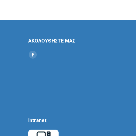
ΑΚΟΛΟΥΘΗΣΤΕ ΜΑΣ
Find us on:
Social
Icon
Intranet