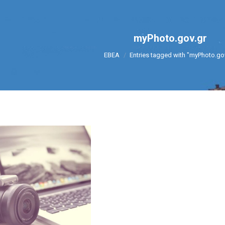
myPhoto.gov.gr
You are here:
ΕΒΕΑ
Entries tagged with "myPhoto.gov