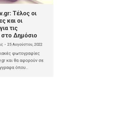
.gr: Τέλος οι
ς και οι
ια τις
 στο Δημόσιο
ις
25 Αυγούστου, 2022
φιακές φωτογραφίες
.gr και θα αφορούν σε
έγγραφα όπου…