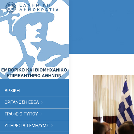
ΑΡΧΙΚΗ
ΟΡΓΑΝΩΣΗ ΕΒΕΑ
ΓΡΑΦΕΙΟ ΤΥΠΟΥ
ΥΠΗΡΕΣΊΑ ΓΕΜΗ/ΥΜΣ