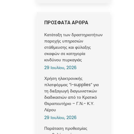
ΠΡΟΣΦΑΤΑ ΑΡΘΡΑ
Κατάταξη των δραστηριοτήτων
παροχής υπηρεσιών
στάθμευσης και φύλαξης
σκαφών σε κατηγορία
κινδύνου πυρκαγιάς
29 Ιουλίου, 2026
Χρήση ηλεκτρονικής
πλατφόρμας “i-supplies” για
τη διεξαγωγή διαγωνιστικών
διαδικασιών από το Κρατικό
Θεραπευτήριο – Γ.Ν.- Κ.Υ.
Λέρου
29 Ιουλίου, 2026
Παράταση προθεσμίας