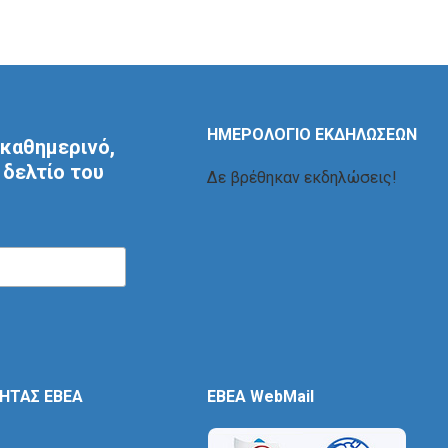
ΗΜΕΡΟΛΟΓΙΟ ΕΚΔΗΛΩΣΕΩΝ
καθημερινό,
δελτίο του
Δε βρέθηκαν εκδηλώσεις!
ΤΗΤΑΣ ΕΒΕΑ
EBEA WebMail