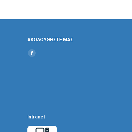
ΑΚΟΛΟΥΘΗΣΤΕ ΜΑΣ
Find us on:
Social
Icon
Intranet