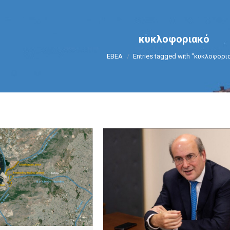
κυκλοφοριακό
You are here:
ΕΒΕΑ
Entries tagged with "κυκλοφορι