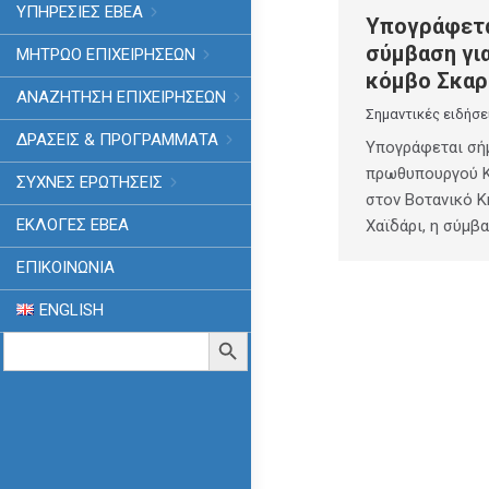
ΥΠΗΡΕΣΙΕΣ ΕΒΕΑ
Υπογράφετα
σύμβαση για
ΜΗΤΡΩΟ ΕΠΙΧΕΙΡΗΣΕΩΝ
κόμβο Σκαρ
ΑΝΑΖΗΤΗΣΗ ΕΠΙΧΕΙΡΗΣΕΩΝ
Σημαντικές ειδήσε
ΔΡΑΣΕΙΣ & ΠΡΟΓΡΑΜΜΑΤΑ
Υπογράφεται σήμ
πρωθυπουργού Κ
ΣΥΧΝΕΣ ΕΡΩΤΗΣΕΙΣ
στον Βοτανικό Κ
ΕΚΛΟΓΈΣ ΕΒΕΑ
Χαϊδάρι, η σύμβ
ΕΠΙΚΟΙΝΩΝΙΑ
ENGLISH
Search
Search Button
for: