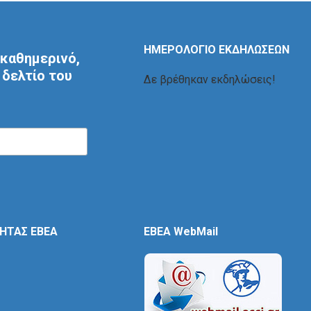
ΗΜΕΡΟΛΟΓΙΟ ΕΚΔΗΛΩΣΕΩΝ
καθημερινό,
δελτίο του
Δε βρέθηκαν εκδηλώσεις!
ΤΗΤΑΣ ΕΒΕΑ
EBEA WebMail