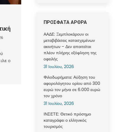
ΠΡΟΣΦΑΤΑ ΑΡΘΡΑ
τική
ΑΑΔΕ: Ξεμπλοκάρουν οι
26
μεταβιβάσεις κατασχεμένων
ακινήτων – Δεν απαιτείται
πλέον πλήρης εξόφληση της
ού
οφειλής
ιλε ο
31 Ιουλίου, 2026
Φιλοδωρήματα: Αύξηση του
αφορολόγητου ορίου από 300
ευρώ τον μήνα σε 6.000 ευρώ
τον χρόνο
31 Ιουλίου, 2026
ΙΝΣΕΤΕ: Θετικό πρόσημο
καταγράφει ο ελληνικός
τουρισμός