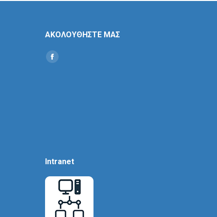
ΑΚΟΛΟΥΘΗΣΤΕ ΜΑΣ
Find us on:
Social
Icon
Intranet