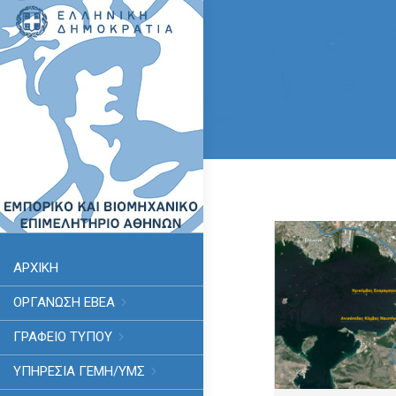
ΑΡΧΙΚΗ
ΟΡΓΑΝΩΣΗ ΕΒΕΑ
ΓΡΑΦΕΙΟ ΤΥΠΟΥ
ΥΠΗΡΕΣΊΑ ΓΕΜΗ/ΥΜΣ