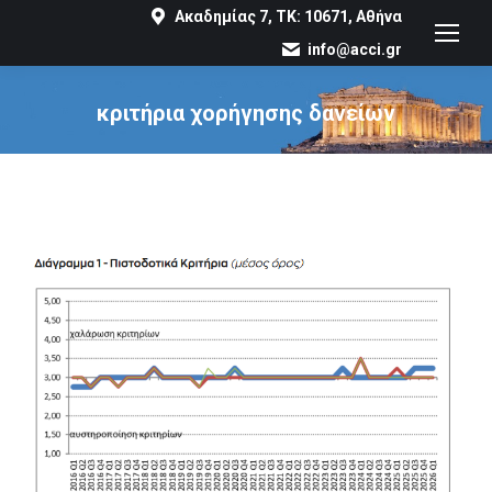
Ακαδημίας 7, ΤΚ: 10671, Αθήνα
info@acci.gr
κριτήρια χορήγησης δανείων
You are here: