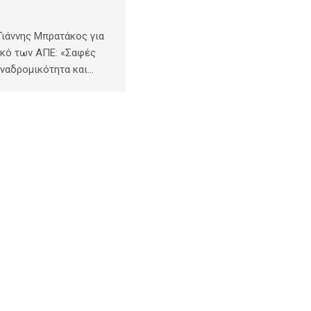
ιάννης Μπρατάκος για
ικό των ΑΠΕ: «Σαφές
αναδρομικότητα και…