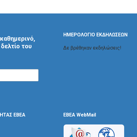
ΗΜΕΡΟΛΟΓΙΟ ΕΚΔΗΛΩΣΕΩΝ
καθημερινό,
δελτίο του
Δε βρέθηκαν εκδηλώσεις!
ΤΗΤΑΣ ΕΒΕΑ
EBEA WebMail