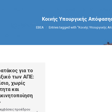
Κοινής Υπουργικής Απόφασης
You are here:
ΕΒΕΑ
Entries tagged with "Κοινής Υπουργικής Α
ατάκος για το
ξικό των ΑΠΕ:
σιο, χωρίς
τητα και
ακινητοποίηση
»
εμβάσεις προέδρου