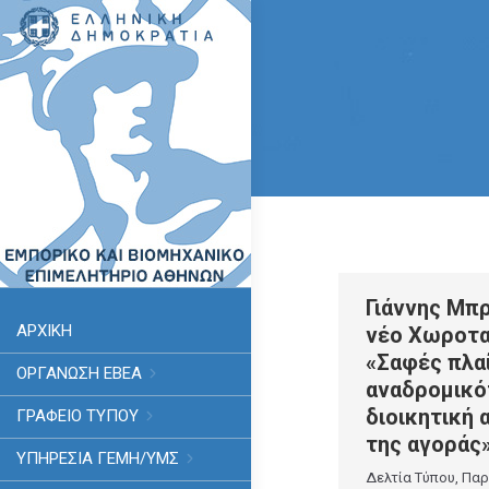
Γιάννης Μπρ
ΑΡΧΙΚΗ
νέο Χωροτα
«Σαφές πλαί
ΟΡΓΑΝΩΣΗ ΕΒΕΑ
αναδρομικό
διοικητική 
ΓΡΑΦΕΙΟ ΤΥΠΟΥ
της αγοράς
ΥΠΗΡΕΣΊΑ ΓΕΜΗ/ΥΜΣ
Δελτία Τύπου
,
Παρ