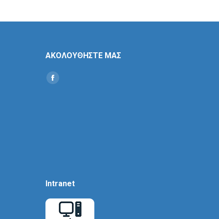
ΑΚΟΛΟΥΘΗΣΤΕ ΜΑΣ
Find us on:
Social
Icon
Intranet