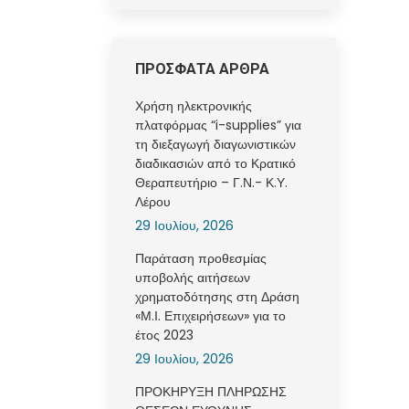
ΠΡΟΣΦΑΤΑ ΑΡΘΡΑ
Χρήση ηλεκτρονικής
πλατφόρμας “i-supplies” για
τη διεξαγωγή διαγωνιστικών
διαδικασιών από το Κρατικό
Θεραπευτήριο – Γ.Ν.- Κ.Υ.
Λέρου
29 Ιουλίου, 2026
Παράταση προθεσμίας
υποβολής αιτήσεων
χρηματοδότησης στη Δράση
«Μ.Ι. Επιχειρήσεων» για το
έτος 2023
29 Ιουλίου, 2026
ΠΡΟΚΗΡΥΞΗ ΠΛΗΡΩΣΗΣ