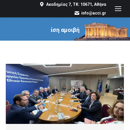
Ακαδημίας 7, ΤΚ: 10671, Αθήνα
info@acci.gr
ίση αμοιβή
You are here: