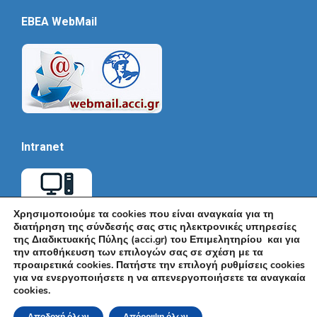
EBEA WebMail
Intranet
Χρησιμοποιούμε τα cookies που είναι αναγκαία για τη
διατήρηση της σύνδεσής σας στις ηλεκτρονικές υπηρεσίες
της Διαδικτυακής Πύλης (acci.gr) του Επιμελητηρίου και για
την αποθήκευση των επιλογών σας σε σχέση με τα
προαιρετικά cookies. Πατήστε την επιλογή ρυθμίσεις cookies
για να ενεργοποιήσετε η να απενεργοποιήσετε τα αναγκαία
cookies.
© Εμπορικό και Βιομηχανικό Επιμελητήριο Αθηνών 2026 |
Ακαδημίας 7, ΤΚ: 10671, Αθήνα, Τηλ: +30 210 3604815, e-mail: