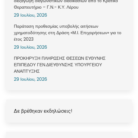
διεξαγωγή διαγωνιστικών διαδικασιών από το Κρατικό
Θεραπευτήριο – Γ.Ν.- Κ.Υ. Λέρου
29 Ιουλίου, 2026
Παράταση προθεσμίας υποβολής αιτήσεων
χρηματοδότησης στη Δράση «Μ.Ι. Επιχειρήσεων» για το
έτος 2023
29 Ιουλίου, 2026
ΠΡΟΚΗΡΥΞΗ ΠΛΗΡΩΣΗΣ ΘΕΣΕΩΝ ΕΥΘΥΝΗΣ
ΕΠΙΠΕΔΟΥ ΓΕΝ.ΔΙΕΥΘΥΝΣΗΣ ΥΠΟΥΡΓΕΙΟΥ
ΑΝΑΠΤΥΞΗΣ
29 Ιουλίου, 2026
Δε βρέθηκαν εκδηλώσεις!