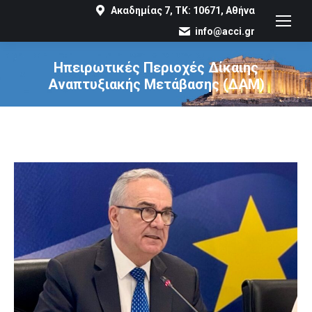
Ακαδημίας 7, ΤΚ: 10671, Αθήνα
info@acci.gr
Ηπειρωτικές Περιοχές Δίκαιης
Αναπτυξιακής Μετάβασης (ΔΑΜ)
You are here: