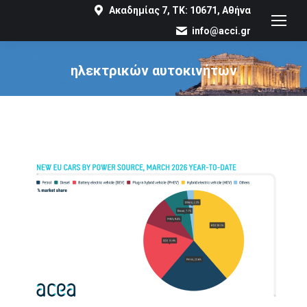
Ακαδημίας 7, ΤΚ: 10671, Αθήνα
info@acci.gr
ηλεκτρικών αυτοκινήτων
You are here: