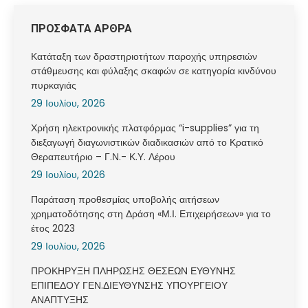
ΠΡΟΣΦΑΤΑ ΑΡΘΡΑ
Κατάταξη των δραστηριοτήτων παροχής υπηρεσιών
στάθμευσης και φύλαξης σκαφών σε κατηγορία κινδύνου
πυρκαγιάς
29 Ιουλίου, 2026
Χρήση ηλεκτρονικής πλατφόρμας “i-supplies” για τη
διεξαγωγή διαγωνιστικών διαδικασιών από το Κρατικό
Θεραπευτήριο – Γ.Ν.- Κ.Υ. Λέρου
29 Ιουλίου, 2026
Παράταση προθεσμίας υποβολής αιτήσεων
χρηματοδότησης στη Δράση «Μ.Ι. Επιχειρήσεων» για το
έτος 2023
29 Ιουλίου, 2026
ΠΡΟΚΗΡΥΞΗ ΠΛΗΡΩΣΗΣ ΘΕΣΕΩΝ ΕΥΘΥΝΗΣ
ΕΠΙΠΕΔΟΥ ΓΕΝ.ΔΙΕΥΘΥΝΣΗΣ ΥΠΟΥΡΓΕΙΟΥ
ΑΝΑΠΤΥΞΗΣ