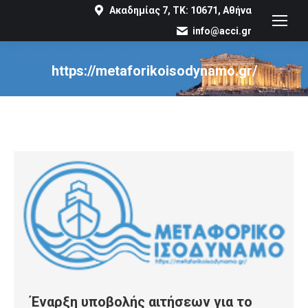
Ακαδημίας 7, ΤΚ: 10671, Αθήνα
info@acci.gr
https://metaforikoisodynamo.gr/
You are here:
Έναρξη υποβολής αιτήσεων για το