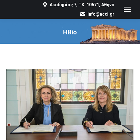
Ακαδημίας 7, ΤΚ: 10671, Αθήνα
info@acci.gr
HBio
You are here: