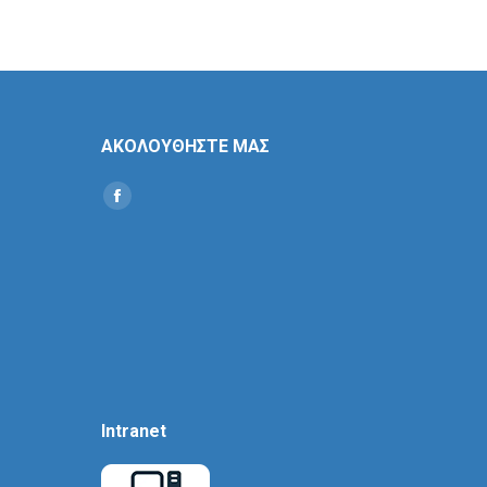
ΑΚΟΛΟΥΘΗΣΤΕ ΜΑΣ
Find us on:
Social
Icon
Intranet