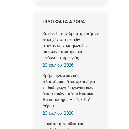
ΠΡΟΣΦΑΤΑ ΑΡΘΡΑ
Κατάταξη των δραστηριοτήτων
παροχής υπηρεσιών
στάθμευσης και φύλαξης
σκαφών σε κατηγορία
κινδύνου πυρκαγιάς
29 Ιουλίου, 2026
Χρήση ηλεκτρονικής
πλατφόρμας “i-supplies” για
τη διεξαγωγή διαγωνιστικών
διαδικασιών από το Κρατικό
Θεραπευτήριο – Γ.Ν.- Κ.Υ.
Λέρου
29 Ιουλίου, 2026
Παράταση προθεσμίας