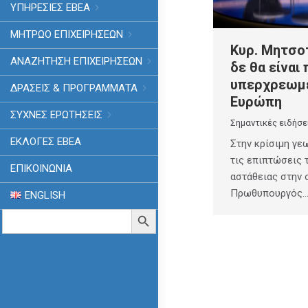
ΥΠΗΡΕΣΙΕΣ ΕΒΕΑ
ΜΗΤΡΩΟ ΕΠΙΧΕΙΡΗΣΕΩΝ
Κυρ. Μητσο
ΑΝΑΖΗΤΗΣΗ ΕΠΙΧΕΙΡΗΣΕΩΝ
δε θα είναι 
υπερχρεωμ
ΔΡΑΣΕΙΣ & ΠΡΟΓΡΑΜΜΑΤΑ
Ευρώπη
ΣΥΧΝΕΣ ΕΡΩΤΗΣΕΙΣ
Σημαντικές ειδήσε
ΕΚΛΟΓΈΣ ΕΒΕΑ
Στην κρίσιμη γε
τις επιπτώσεις 
ΕΠΙΚΟΙΝΩΝΙΑ
αστάθειας στην 
Πρωθυπουργός
ENGLISH
Search
Search Button
for: