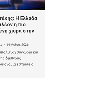
τάκης: Η Ελλάδα
πλέον η πιο
ένη χώρα στην
ις
14 Μαΐου, 2026
ωπολιτική συγκυρία και
της διεθνούς
οικονομία εστίασε ο
…