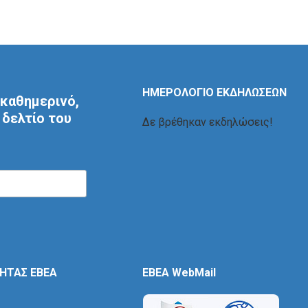
ΗΜΕΡΟΛΟΓΙΟ ΕΚΔΗΛΩΣΕΩΝ
καθημερινό,
δελτίο του
Δε βρέθηκαν εκδηλώσεις!
ΤΗΤΑΣ ΕΒΕΑ
EBEA WebMail