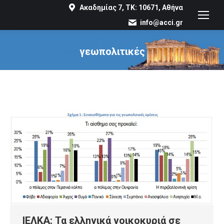
Ακαδημίας 7, ΤΚ: 10671, Αθήνα
info@acci.gr
γεωπολιτικές
You are here:
ΙΕΛΚΑ: Τα ελληνικά νοικοκυριά σε