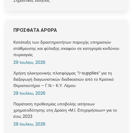
Σημαντικές ειδήσεις
ΠΡΟΣΦΑΤΑ ΑΡΘΡΑ
Κατάταξη των δραστηριοτήτων παροχής υπηρεσιών
στάθμευσης και φύλαξης σκαφών σε κατηγορία κινδύνου
πυρκαγιάς
29 Ιουλίου, 2026
Χρήση ηλεκτρονικής πλατφόρμας “i-supplies” για τη
διεξαγωγή διαγωνιστικών διαδικασιών από το Κρατικό
Θεραπευτήριο – Γ.Ν.- Κ.Υ. Λέρου
29 Ιουλίου, 2026
Παράταση προθεσμίας υποβολής αιτήσεων
χρηματοδότησης στη Δράση «Μ.Ι. Επιχειρήσεων» για το
έτος 2023
29 Ιουλίου, 2026