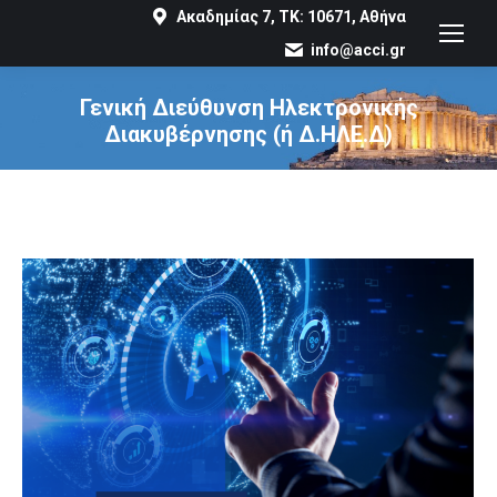
Ακαδημίας 7, ΤΚ: 10671, Αθήνα
info@acci.gr
Γενική Διεύθυνση Ηλεκτρονικής
Διακυβέρνησης (ή Δ.ΗΛΕ.Δ)
You are here: