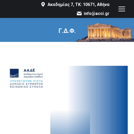
Ακαδημίας 7, ΤΚ: 10671, Αθήνα
info@acci.gr
Γ.Δ.Φ.
You are here: