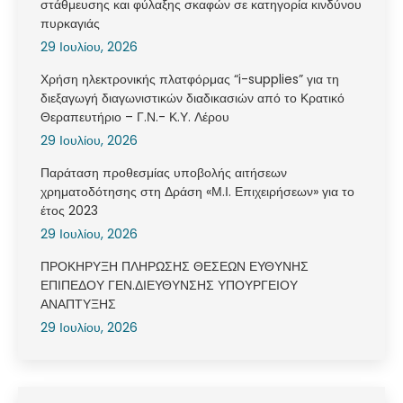
στάθμευσης και φύλαξης σκαφών σε κατηγορία κινδύνου
πυρκαγιάς
29 Ιουλίου, 2026
Χρήση ηλεκτρονικής πλατφόρμας “i-supplies” για τη
διεξαγωγή διαγωνιστικών διαδικασιών από το Κρατικό
Θεραπευτήριο – Γ.Ν.- Κ.Υ. Λέρου
29 Ιουλίου, 2026
Παράταση προθεσμίας υποβολής αιτήσεων
χρηματοδότησης στη Δράση «Μ.Ι. Επιχειρήσεων» για το
έτος 2023
29 Ιουλίου, 2026
ΠΡΟΚΗΡΥΞΗ ΠΛΗΡΩΣΗΣ ΘΕΣΕΩΝ ΕΥΘΥΝΗΣ
ΕΠΙΠΕΔΟΥ ΓΕΝ.ΔΙΕΥΘΥΝΣΗΣ ΥΠΟΥΡΓΕΙΟΥ
ΑΝΑΠΤΥΞΗΣ
29 Ιουλίου, 2026