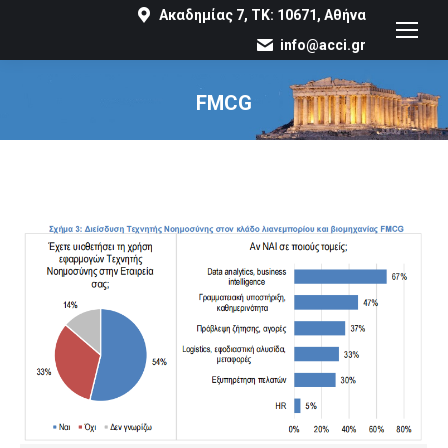
Ακαδημίας 7, ΤΚ: 10671, Αθήνα
info@acci.gr
FMCG
You are here: