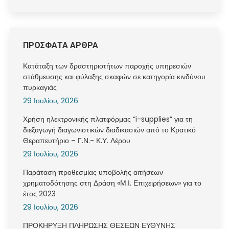
ΠΡΟΣΦΑΤΑ ΑΡΘΡΑ
Κατάταξη των δραστηριοτήτων παροχής υπηρεσιών
στάθμευσης και φύλαξης σκαφών σε κατηγορία κινδύνου
πυρκαγιάς
29 Ιουλίου, 2026
Χρήση ηλεκτρονικής πλατφόρμας “i-supplies” για τη
διεξαγωγή διαγωνιστικών διαδικασιών από το Κρατικό
Θεραπευτήριο – Γ.Ν.- Κ.Υ. Λέρου
29 Ιουλίου, 2026
Παράταση προθεσμίας υποβολής αιτήσεων
χρηματοδότησης στη Δράση «Μ.Ι. Επιχειρήσεων» για το
έτος 2023
29 Ιουλίου, 2026
ΠΡΟΚΗΡΥΞΗ ΠΛΗΡΩΣΗΣ ΘΕΣΕΩΝ ΕΥΘΥΝΗΣ