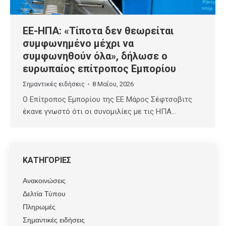
ΕΕ-ΗΠΑ: «Τίποτα δεν θεωρείται
συμφωνημένο μέχρι να
συμφωνηθούν όλα», δήλωσε ο
ευρωπαίος επίτροπος Εμπορίου
Σημαντικές ειδήσεις
8 Μαΐου, 2026
Ο Επίτροπος Εμπορίου της ΕΕ Μάρος Σέφτσοβιτς
έκανε γνωστό ότι οι συνομιλίες με τις ΗΠΑ…
ΚΑΤΗΓΟΡΙΕΣ
Ανακοινώσεις
Δελτία Τύπου
Πληρωμές
Σημαντικές ειδήσεις