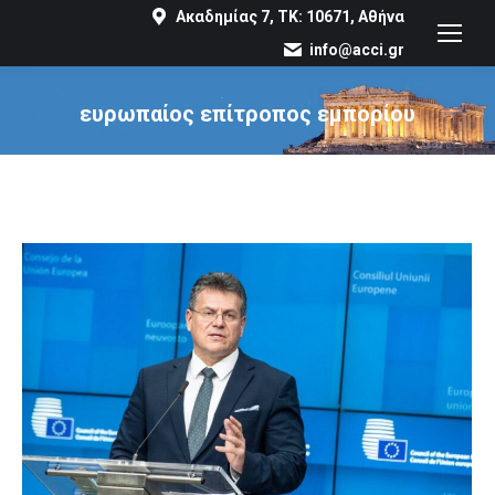
Ακαδημίας 7, ΤΚ: 10671, Αθήνα
info@acci.gr
ευρωπαίος επίτροπος εμπορίου
You are here: