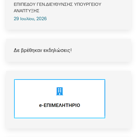
ΕΠΙΠΕΔΟΥ ΓΕΝ.ΔΙΕΥΘΥΝΣΗΣ ΥΠΟΥΡΓΕΙΟΥ
ΑΝΑΠΤΥΞΗΣ
29 Ιουλίου, 2026
Δε βρέθηκαν εκδηλώσεις!