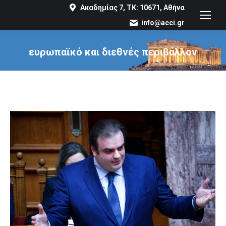
Ακαδημίας 7, ΤΚ: 10671, Αθήνα
info@acci.gr
ευρωπαϊκό και διεθνές περιβάλλον
You are here: