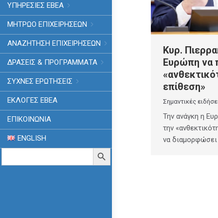
ΥΠΗΡΕΣΙΕΣ ΕΒΕΑ
ΜΗΤΡΩΟ ΕΠΙΧΕΙΡΗΣΕΩΝ
ΑΝΑΖΗΤΗΣΗ ΕΠΙΧΕΙΡΗΣΕΩΝ
Κυρ. Πιερρα
Ευρώπη να 
ΔΡΑΣΕΙΣ & ΠΡΟΓΡΑΜΜΑΤΑ
«ανθεκτικό
ΣΥΧΝΕΣ ΕΡΩΤΗΣΕΙΣ
επίθεση»
ΕΚΛΟΓΈΣ ΕΒΕΑ
Σημαντικές ειδήσε
Την ανάγκη η Ευ
ΕΠΙΚΟΙΝΩΝΙΑ
την «ανθεκτικότ
ENGLISH
να διαμορφώσει
Search
Search Button
for: