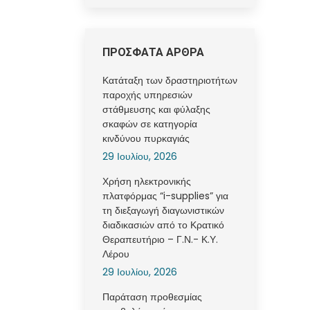
ΠΡΟΣΦΑΤΑ ΑΡΘΡΑ
Κατάταξη των δραστηριοτήτων
παροχής υπηρεσιών
στάθμευσης και φύλαξης
σκαφών σε κατηγορία
κινδύνου πυρκαγιάς
29 Ιουλίου, 2026
Χρήση ηλεκτρονικής
πλατφόρμας “i-supplies” για
τη διεξαγωγή διαγωνιστικών
διαδικασιών από το Κρατικό
Θεραπευτήριο – Γ.Ν.- Κ.Υ.
Λέρου
29 Ιουλίου, 2026
Παράταση προθεσμίας