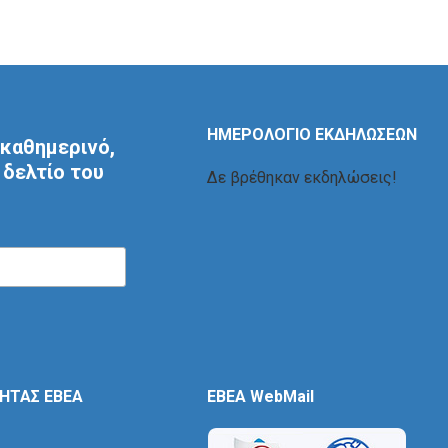
ΗΜΕΡΟΛΟΓΙΟ ΕΚΔΗΛΩΣΕΩΝ
καθημερινό,
δελτίο του
Δε βρέθηκαν εκδηλώσεις!
ΤΗΤΑΣ ΕΒΕΑ
EBEA WebMail