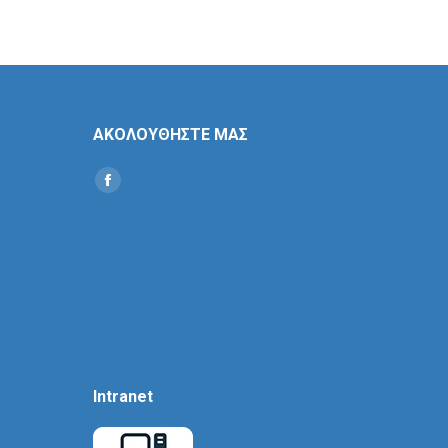
ΑΚΟΛΟΥΘΗΣΤΕ ΜΑΣ
Find us on:
Social
Icon
Intranet