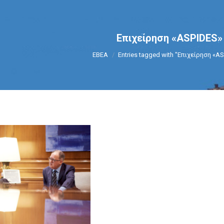
Επιχείρηση «ASPIDES»
You are here:
ΕΒΕΑ
Entries tagged with "Επιχείρηση «A