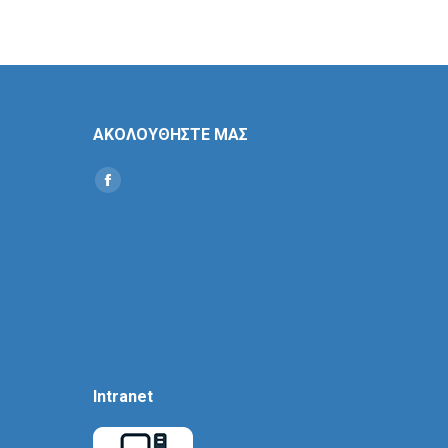
ΑΚΟΛΟΥΘΗΣΤΕ ΜΑΣ
Find us on:
Social
Icon
Intranet