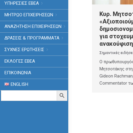
ΥΠΗΡΕΣΙΕΣ ΕΒΕΑ
Κυρ. Μητσο
ΜΗΤΡΩΟ ΕΠΙΧΕΙΡΗΣΕΩΝ
«Αξιοποιού
ΑΝΑΖΗΤΗΣΗ ΕΠΙΧΕΙΡΗΣΕΩΝ
δημοσιονομ
για στοχευ
ΔΡΑΣΕΙΣ & ΠΡΟΓΡΑΜΜΑΤΑ
ανακούφιση
ΣΥΧΝΕΣ ΕΡΩΤΗΣΕΙΣ
Σημαντικές ειδήσε
ΕΚΛΟΓΈΣ ΕΒΕΑ
Ο πρωθυπουργός
Μητσοτάκης στη 
ΕΠΙΚΟΙΝΩΝΙΑ
Gideon Rachman, 
Commentator των
ENGLISH
Search
Search Button
for: