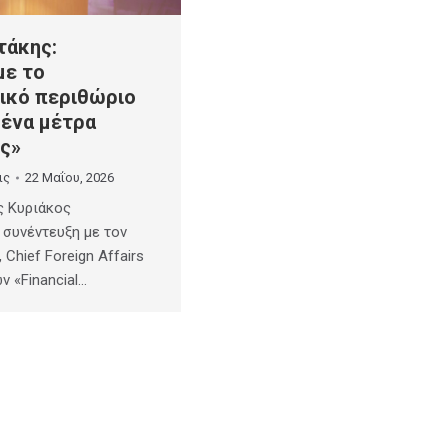
τάκης:
με το
ικό περιθώριο
μένα μέτρα
ς»
ις
22 Μαΐου, 2026
 Κυριάκος
συνέντευξη με τον
Chief Foreign Affairs
 «Financial…