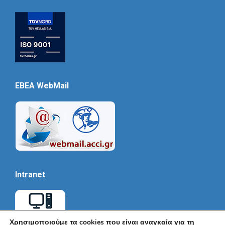
EBEA WebMail
Intranet
Χρησιμοποιούμε τα cookies που είναι αναγκαία για τη