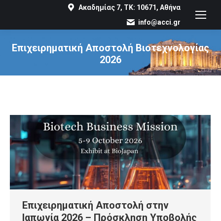
Ακαδημίας 7, ΤΚ: 10671, Αθήνα
info@acci.gr
Επιχειρηματική Αποστολή Βιοτεχνολογίας
2026
You are here:
Επιχειρηματική Αποστολή στην
Ιαπωνία 2026 – Πρόσκληση Υποβολής