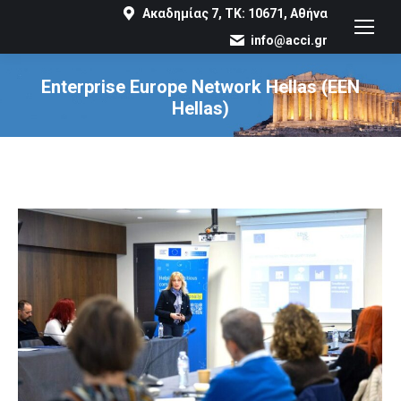
Ακαδημίας 7, ΤΚ: 10671, Αθήνα
info@acci.gr
Enterprise Europe Network Hellas (EEN
Hellas)
You are here: