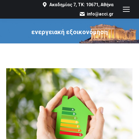
Ακαδημίας 7, ΤΚ: 10671, Αθήνα
info@acci.gr
ενεργειακή εξοικονόμηση
You are here: