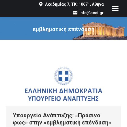
Ακαδημίας 7, ΤΚ: 10671, Αθήνα
info@acci.gr
εμβληματική επένδυση
You are here:
Υπουργείο Ανάπτυξης: «Πράσινο
φως» στην «εμβληματική επένδυση»