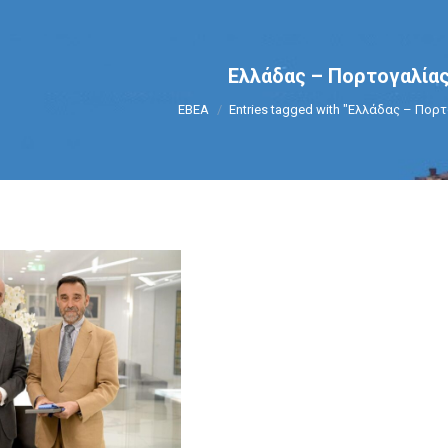
Ελλάδας – Πορτογαλία
You are here:
ΕΒΕΑ
Entries tagged with "Ελλάδας – Πορ