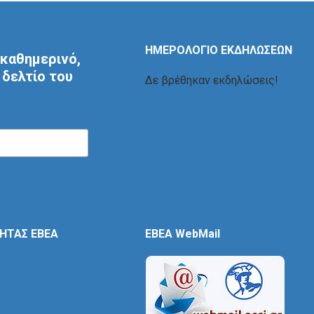
ΗΜΕΡΟΛΟΓΙΟ ΕΚΔΗΛΩΣΕΩΝ
καθημερινό,
δελτίο του
Δε βρέθηκαν εκδηλώσεις!
ΤΗΤΑΣ ΕΒΕΑ
EBEA WebMail