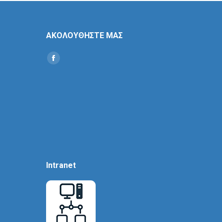
ΑΚΟΛΟΥΘΗΣΤΕ ΜΑΣ
Find us on:
Social
Icon
Intranet