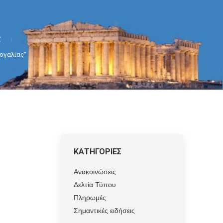
ς
τογαλίας"
ΚΑΤΗΓΟΡΙΕΣ
Ανακοινώσεις
Δελτία Τύπου
Πληρωμές
Σημαντικές ειδήσεις