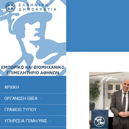
ΑΡΧΙΚΗ
ΟΡΓΑΝΩΣΗ ΕΒΕΑ
ΓΡΑΦΕΙΟ ΤΥΠΟΥ
ΥΠΗΡΕΣΊΑ ΓΕΜΗ/ΥΜΣ