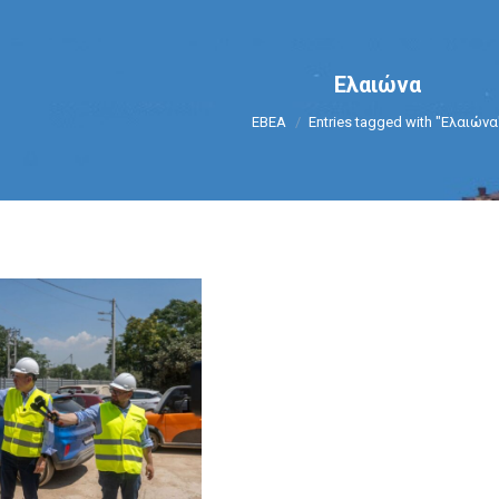
Ελαιώνα
You are here:
ΕΒΕΑ
Entries tagged with "Ελαιώνα