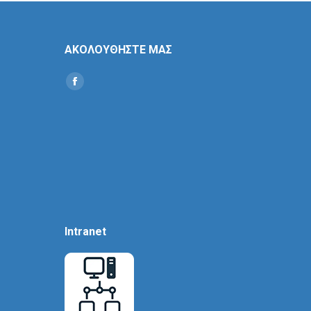
ΑΚΟΛΟΥΘΗΣΤΕ ΜΑΣ
Find us on:
Social
Icon
Intranet