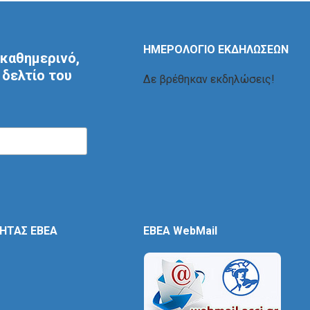
ΗΜΕΡΟΛΟΓΙΟ ΕΚΔΗΛΩΣΕΩΝ
καθημερινό,
δελτίο του
Δε βρέθηκαν εκδηλώσεις!
ΤΗΤΑΣ ΕΒΕΑ
EBEA WebMail