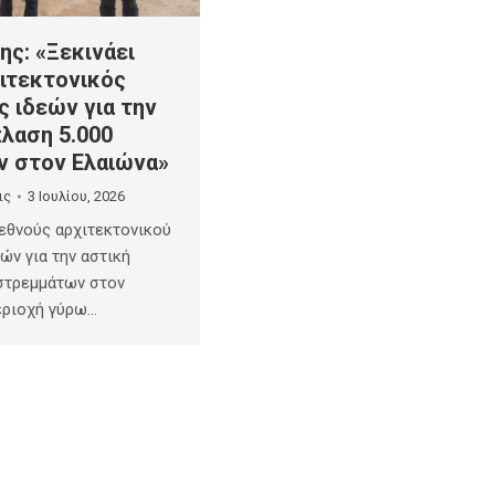
ης: «Ξεκινάει
χιτεκτονικός
 ιδεών για την
λαση 5.000
 στον Ελαιώνα»
ις
3 Ιουλίου, 2026
ιεθνούς αρχιτεκτονικού
ών για την αστική
στρεμμάτων στον
εριοχή γύρω…