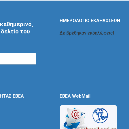
ΗΜΕΡΟΛΟΓΙΟ ΕΚΔΗΛΩΣΕΩΝ
καθημερινό,
δελτίο του
Δε βρέθηκαν εκδηλώσεις!
ΤΗΤΑΣ ΕΒΕΑ
EBEA WebMail