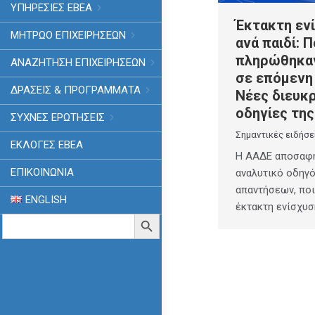
ΥΠΗΡΕΣΙΕΣ ΕΒΕΑ
Έκτακτη εν
ΜΗΤΡΩΟ ΕΠΙΧΕΙΡΗΣΕΩΝ
ανά παιδί: Π
πληρώθηκαν
ΑΝΑΖΗΤΗΣΗ ΕΠΙΧΕΙΡΗΣΕΩΝ
σε επόμενη
ΔΡΑΣΕΙΣ & ΠΡΟΓΡΑΜΜΑΤΑ
Νέες διευκρ
οδηγίες τη
ΣΥΧΝΕΣ ΕΡΩΤΗΣΕΙΣ
Σημαντικές ειδήσε
ΕΚΛΟΓΈΣ ΕΒΕΑ
Η ΑΑΔΕ αποσαφη
ΕΠΙΚΟΙΝΩΝΙΑ
αναλυτικό οδηγ
απαντήσεων, ποι
ENGLISH
έκτακτη ενίσχυ
Search
Search Button
for: