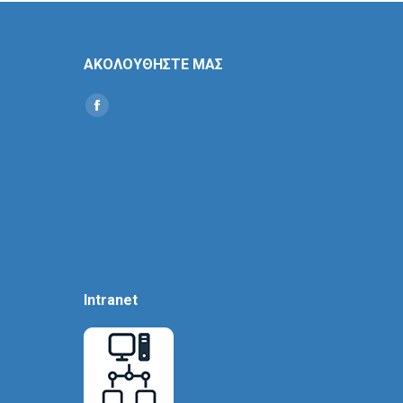
ΑΚΟΛΟΥΘΗΣΤΕ ΜΑΣ
Find us on:
Social
Icon
Intranet