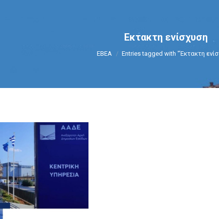
Έκτακτη ενίσχυση
You are here:
ΕΒΕΑ
Entries tagged with "Έκτακτη ενί