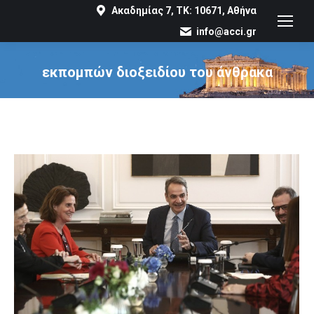
Ακαδημίας 7, ΤΚ: 10671, Αθήνα
info@acci.gr
εκπομπών διοξειδίου του άνθρακα
You are here: