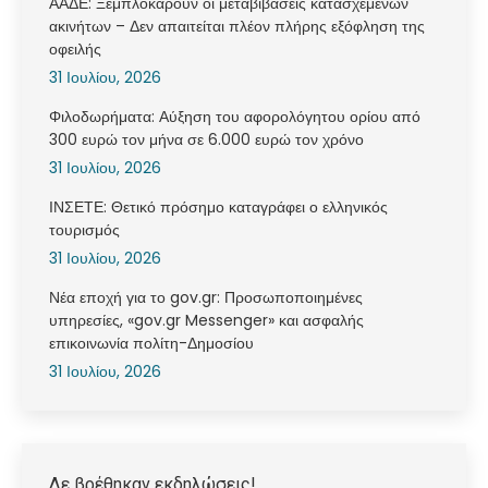
ΑΑΔΕ: Ξεμπλοκάρουν οι μεταβιβάσεις κατασχεμένων
ακινήτων – Δεν απαιτείται πλέον πλήρης εξόφληση της
οφειλής
31 Ιουλίου, 2026
Φιλοδωρήματα: Αύξηση του αφορολόγητου ορίου από
300 ευρώ τον μήνα σε 6.000 ευρώ τον χρόνο
31 Ιουλίου, 2026
ΙΝΣΕΤΕ: Θετικό πρόσημο καταγράφει ο ελληνικός
τουρισμός
31 Ιουλίου, 2026
Νέα εποχή για το gov.gr: Προσωποποιημένες
υπηρεσίες, «gov.gr Messenger» και ασφαλής
επικοινωνία πολίτη-Δημοσίου
31 Ιουλίου, 2026
Δε βρέθηκαν εκδηλώσεις!