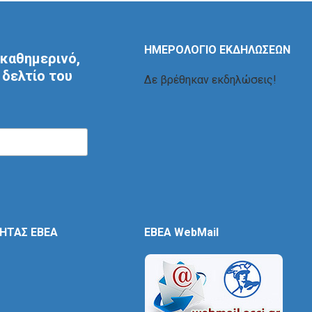
ΗΜΕΡΟΛΟΓΙΟ ΕΚΔΗΛΩΣΕΩΝ
καθημερινό,
δελτίο του
Δε βρέθηκαν εκδηλώσεις!
ΤΗΤΑΣ ΕΒΕΑ
EBEA WebMail