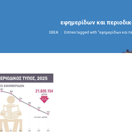
εφημερίδων και περιοδι
You are here:
ΕΒΕΑ
Entries tagged with "εφημερίδων και 