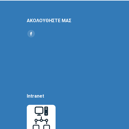
ΑΚΟΛΟΥΘΗΣΤΕ ΜΑΣ
Find us on:
Social
Icon
Intranet