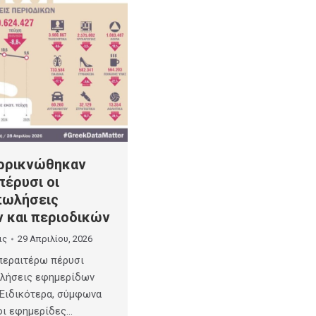
ρρικνώθηκαν
πέρυσι οι
πωλήσεις
 και περιοδικών
ις
29 Απριλίου, 2026
περαιτέρω πέρυσι
ωλήσεις εφημερίδων
 Ειδικότερα, σύμφωνα
οι εφημερίδες…