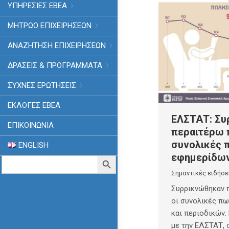
ΥΠΗΡΕΣΙΕΣ ΕΒΕΑ
ΜΗΤΡΩΟ ΕΠΙΧΕΙΡΗΣΕΩΝ
ΑΝΑΖΗΤΗΣΗ ΕΠΙΧΕΙΡΗΣΕΩΝ
ΔΡΑΣΕΙΣ & ΠΡΟΓΡΑΜΜΑΤΑ
ΣΥΧΝΕΣ ΕΡΩΤΗΣΕΙΣ
ΕΚΛΟΓΈΣ ΕΒΕΑ
ΕΛΣΤΑΤ: Συ
ΕΠΙΚΟΙΝΩΝΙΑ
περαιτέρω 
συνολικές 
ENGLISH
εφημερίδων
Search
Search Button
for:
Σημαντικές ειδήσε
Συρρικνώθηκαν 
οι συνολικές π
και περιοδικών.
με την ΕΛΣΤΑΤ, 