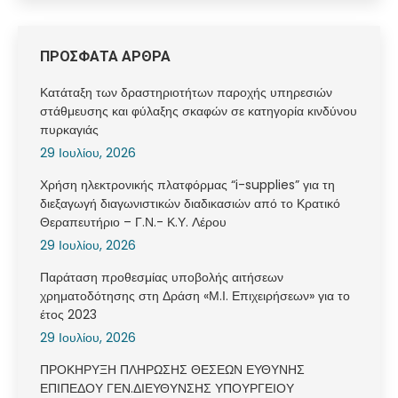
ΠΡΟΣΦΑΤΑ ΑΡΘΡΑ
Κατάταξη των δραστηριοτήτων παροχής υπηρεσιών
στάθμευσης και φύλαξης σκαφών σε κατηγορία κινδύνου
πυρκαγιάς
29 Ιουλίου, 2026
Χρήση ηλεκτρονικής πλατφόρμας “i-supplies” για τη
διεξαγωγή διαγωνιστικών διαδικασιών από το Κρατικό
Θεραπευτήριο – Γ.Ν.- Κ.Υ. Λέρου
29 Ιουλίου, 2026
Παράταση προθεσμίας υποβολής αιτήσεων
χρηματοδότησης στη Δράση «Μ.Ι. Επιχειρήσεων» για το
έτος 2023
29 Ιουλίου, 2026
ΠΡΟΚΗΡΥΞΗ ΠΛΗΡΩΣΗΣ ΘΕΣΕΩΝ ΕΥΘΥΝΗΣ
ΕΠΙΠΕΔΟΥ ΓΕΝ.ΔΙΕΥΘΥΝΣΗΣ ΥΠΟΥΡΓΕΙΟΥ