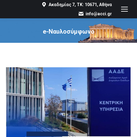
Ακαδημίας 7, ΤΚ: 10671, Αθήνα
info@acci.gr
e-Ναυλοσύμφωνο
You are here: