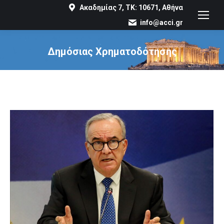
Ακαδημίας 7, ΤΚ: 10671, Αθήνα
info@acci.gr
Δημόσιας Χρηματοδότησης
You are here: