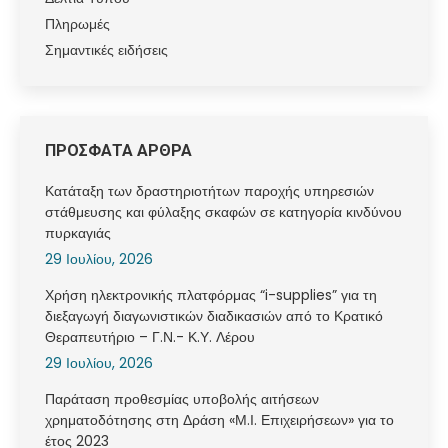
Πληρωμές
Σημαντικές ειδήσεις
ΠΡΟΣΦΑΤΑ ΑΡΘΡΑ
Κατάταξη των δραστηριοτήτων παροχής υπηρεσιών
στάθμευσης και φύλαξης σκαφών σε κατηγορία κινδύνου
πυρκαγιάς
29 Ιουλίου, 2026
Χρήση ηλεκτρονικής πλατφόρμας “i-supplies” για τη
διεξαγωγή διαγωνιστικών διαδικασιών από το Κρατικό
Θεραπευτήριο – Γ.Ν.- Κ.Υ. Λέρου
29 Ιουλίου, 2026
Παράταση προθεσμίας υποβολής αιτήσεων
χρηματοδότησης στη Δράση «Μ.Ι. Επιχειρήσεων» για το
έτος 2023