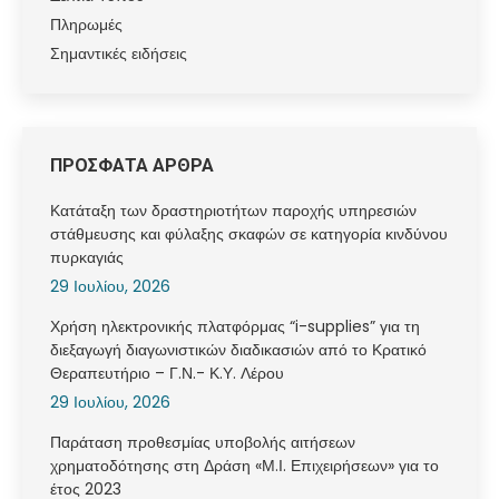
Πληρωμές
Σημαντικές ειδήσεις
ΠΡΟΣΦΑΤΑ ΑΡΘΡΑ
Κατάταξη των δραστηριοτήτων παροχής υπηρεσιών
στάθμευσης και φύλαξης σκαφών σε κατηγορία κινδύνου
πυρκαγιάς
29 Ιουλίου, 2026
Χρήση ηλεκτρονικής πλατφόρμας “i-supplies” για τη
διεξαγωγή διαγωνιστικών διαδικασιών από το Κρατικό
Θεραπευτήριο – Γ.Ν.- Κ.Υ. Λέρου
29 Ιουλίου, 2026
Παράταση προθεσμίας υποβολής αιτήσεων
χρηματοδότησης στη Δράση «Μ.Ι. Επιχειρήσεων» για το
έτος 2023