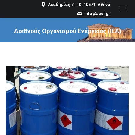
Ακαδημίας 7, ΤΚ: 10671, Αθήνα
info@acci.gr
Διεθνούς Οργανισμού Ενέργειας (IEA)
You are here: