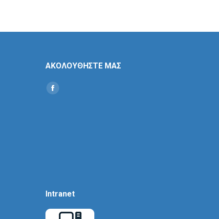
ΑΚΟΛΟΥΘΗΣΤΕ ΜΑΣ
Find us on:
Social
Icon
Intranet