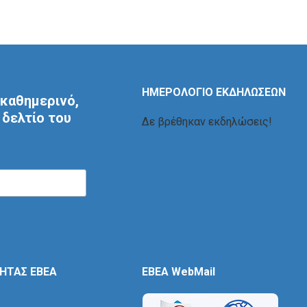
ΗΜΕΡΟΛΟΓΙΟ ΕΚΔΗΛΩΣΕΩΝ
καθημερινό,
δελτίο του
Δε βρέθηκαν εκδηλώσεις!
ΤΗΤΑΣ ΕΒΕΑ
EBEA WebMail