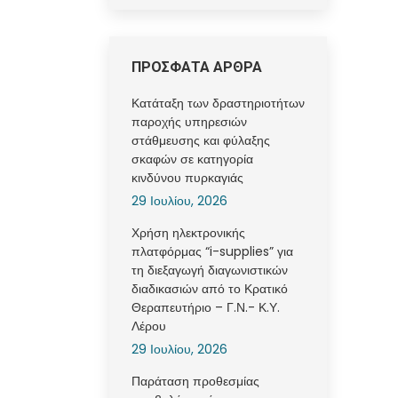
ΠΡΟΣΦΑΤΑ ΑΡΘΡΑ
Κατάταξη των δραστηριοτήτων
παροχής υπηρεσιών
στάθμευσης και φύλαξης
σκαφών σε κατηγορία
κινδύνου πυρκαγιάς
29 Ιουλίου, 2026
Χρήση ηλεκτρονικής
πλατφόρμας “i-supplies” για
τη διεξαγωγή διαγωνιστικών
διαδικασιών από το Κρατικό
Θεραπευτήριο – Γ.Ν.- Κ.Υ.
Λέρου
29 Ιουλίου, 2026
Παράταση προθεσμίας