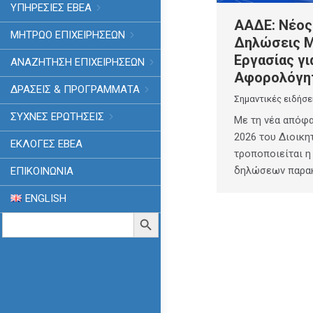
ΥΠΗΡΕΣΙΕΣ ΕΒΕΑ
ΑΑΔΕ: Νέος
ΜΗΤΡΩΟ ΕΠΙΧΕΙΡΗΣΕΩΝ
Δηλώσεις 
Εργασίας γι
ΑΝΑΖΗΤΗΣΗ ΕΠΙΧΕΙΡΗΣΕΩΝ
Αφορολόγητ
ΔΡΑΣΕΙΣ & ΠΡΟΓΡΑΜΜΑΤΑ
Σημαντικές ειδήσε
ΣΥΧΝΕΣ ΕΡΩΤΗΣΕΙΣ
Με τη νέα απόφα
2026 του Διοικη
ΕΚΛΟΓΈΣ ΕΒΕΑ
τροποποιείται η
δηλώσεων παρα
ΕΠΙΚΟΙΝΩΝΙΑ
ENGLISH
Search
Search Button
for: