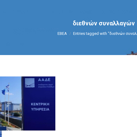
διεθνών συναλλαγών
You are here:
ΕΒΕΑ
Entries tagged with "διεθνών συνα