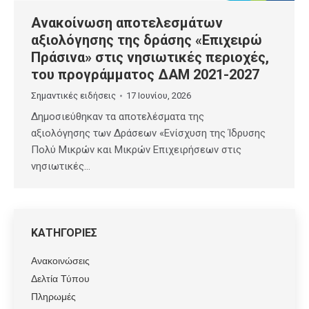
Ανακοίνωση αποτελεσμάτων
αξιολόγησης της δράσης «Επιχειρώ
Πράσινα» στις νησιωτικές περιοχές,
του προγράμματος ΔΑΜ 2021-2027
Σημαντικές ειδήσεις
17 Ιουνίου, 2026
Δημοσιεύθηκαν τα αποτελέσματα της
αξιολόγησης των Δράσεων «Ενίσχυση της Ίδρυσης
Πολύ Μικρών και Μικρών Επιχειρήσεων στις
νησιωτικές…
ΚΑΤΗΓΟΡΙΕΣ
Ανακοινώσεις
Δελτία Τύπου
Πληρωμές