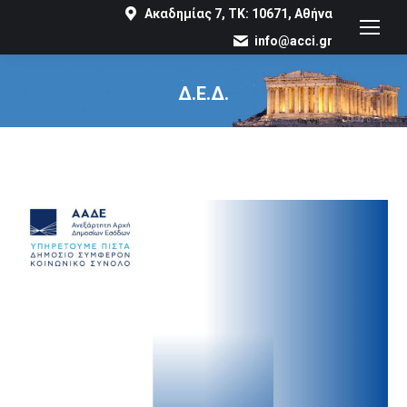
Ακαδημίας 7, ΤΚ: 10671, Αθήνα
info@acci.gr
Δ.Ε.Δ.
You are here: