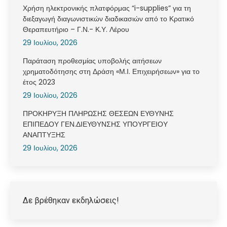
Χρήση ηλεκτρονικής πλατφόρμας “i-supplies” για τη
διεξαγωγή διαγωνιστικών διαδικασιών από το Κρατικό
Θεραπευτήριο – Γ.Ν.- Κ.Υ. Λέρου
29 Ιουλίου, 2026
Παράταση προθεσμίας υποβολής αιτήσεων
χρηματοδότησης στη Δράση «Μ.Ι. Επιχειρήσεων» για το
έτος 2023
29 Ιουλίου, 2026
ΠΡΟΚΗΡΥΞΗ ΠΛΗΡΩΣΗΣ ΘΕΣΕΩΝ ΕΥΘΥΝΗΣ
ΕΠΙΠΕΔΟΥ ΓΕΝ.ΔΙΕΥΘΥΝΣΗΣ ΥΠΟΥΡΓΕΙΟΥ
ΑΝΑΠΤΥΞΗΣ
29 Ιουλίου, 2026
Δε βρέθηκαν εκδηλώσεις!