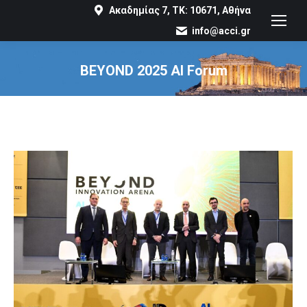
Ακαδημίας 7, ΤΚ: 10671, Αθήνα
info@acci.gr
BEYOND 2025 AI Forum
You are here: