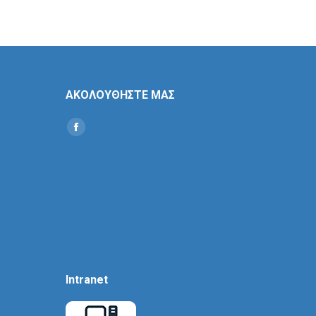
ΑΚΟΛΟΥΘΗΣΤΕ ΜΑΣ
Find us on:
Social
Icon
Intranet