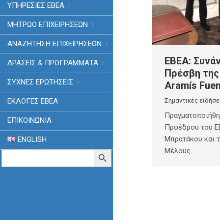
ΥΠΗΡΕΣΙΕΣ ΕΒΕΑ
ΜΗΤΡΩΟ ΕΠΙΧΕΙΡΗΣΕΩΝ
ΑΝΑΖΗΤΗΣΗ ΕΠΙΧΕΙΡΗΣΕΩΝ
ΕΒΕΑ: Συνά
ΔΡΑΣΕΙΣ & ΠΡΟΓΡΑΜΜΑΤΑ
Πρέσβη της 
ΣΥΧΝΕΣ ΕΡΩΤΗΣΕΙΣ
Aramís Fue
Σημαντικές ειδήσε
ΕΚΛΟΓΈΣ ΕΒΕΑ
Πραγματοποιήθη
ΕΠΙΚΟΙΝΩΝΙΑ
Προέδρου του ΕΒ
Μπρατάκου και τ
ENGLISH
Μέλους…
Search
Search Button
for: