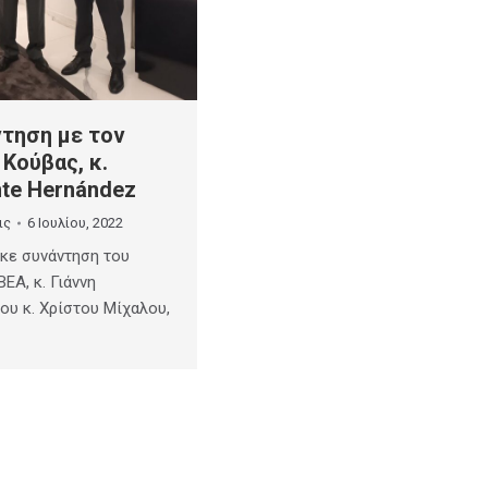
ντηση με τον
Κούβας, κ.
nte Hernández
ις
6 Ιουλίου, 2022
κε συνάντηση του
ΕΑ, κ. Γιάννη
ου κ. Χρίστου Μίχαλου,