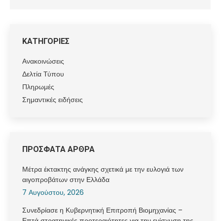
ΚΑΤΗΓΟΡΙΕΣ
Ανακοινώσεις
Δελτία Τύπου
Πληρωμές
Σημαντικές ειδήσεις
ΠΡΟΣΦΑΤΑ ΑΡΘΡΑ
Μέτρα έκτακτης ανάγκης σχετικά με την ευλογιά των
αιγοπροβάτων στην Ελλάδα
7 Αυγούστου, 2026
Συνεδρίασε η Κυβερνητική Επιτροπή Βιομηχανίας –
Επτά στρατηγικές προτεραιότητες για την ενίσχυση της