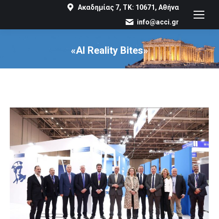
Ακαδημίας 7, ΤΚ: 10671, Αθήνα
info@acci.gr
«AI Reality Bites»
You are here: