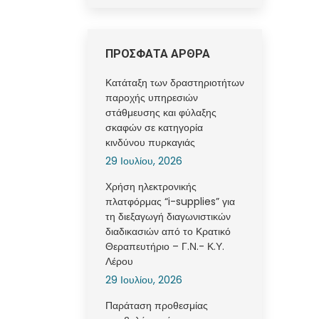
ΠΡΟΣΦΑΤΑ ΑΡΘΡΑ
Κατάταξη των δραστηριοτήτων
παροχής υπηρεσιών
στάθμευσης και φύλαξης
σκαφών σε κατηγορία
κινδύνου πυρκαγιάς
29 Ιουλίου, 2026
Χρήση ηλεκτρονικής
πλατφόρμας “i-supplies” για
τη διεξαγωγή διαγωνιστικών
διαδικασιών από το Κρατικό
Θεραπευτήριο – Γ.Ν.- Κ.Υ.
Λέρου
29 Ιουλίου, 2026
Παράταση προθεσμίας