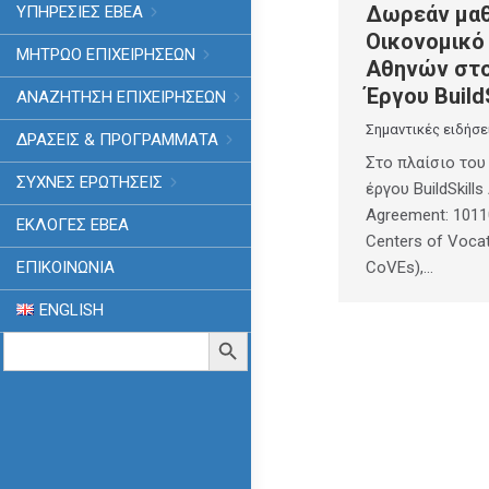
Δωρεάν μαθ
ΥΠΗΡΕΣΙΕΣ ΕΒΕΑ
Οικονομικό
ΜΗΤΡΩΟ ΕΠΙΧΕΙΡΗΣΕΩΝ
Αθηνών στο
Έργου Build
ΑΝΑΖΗΤΗΣΗ ΕΠΙΧΕΙΡΗΣΕΩΝ
Σημαντικές ειδήσε
ΔΡΑΣΕΙΣ & ΠΡΟΓΡΑΜΜΑΤΑ
Στο πλαίσιο το
ΣΥΧΝΕΣ ΕΡΩΤΗΣΕΙΣ
έργου BuildSkill
Agreement: 1011
ΕΚΛΟΓΈΣ ΕΒΕΑ
Centers of Vocat
ΕΠΙΚΟΙΝΩΝΙΑ
CoVEs),…
ENGLISH
Search
Search Button
for: