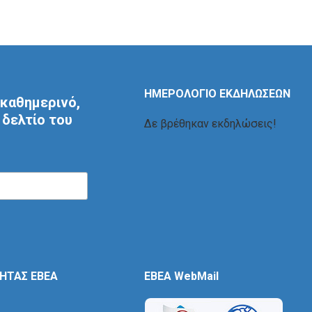
ΗΜΕΡΟΛΟΓΙΟ ΕΚΔΗΛΩΣΕΩΝ
καθημερινό,
δελτίο του
Δε βρέθηκαν εκδηλώσεις!
ΤΗΤΑΣ ΕΒΕΑ
EBEA WebMail