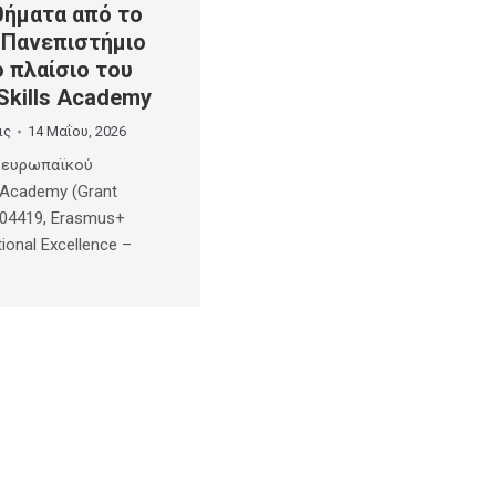
ήματα από το
 Πανεπιστήμιο
 πλαίσιο του
Skills Academy
ις
14 Μαΐου, 2026
υ ευρωπαϊκού
s Academy (Grant
04419, Erasmus+
ional Excellence –