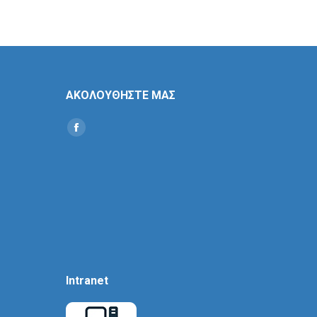
ΑΚΟΛΟΥΘΗΣΤΕ ΜΑΣ
Find us on:
Social
Icon
Intranet