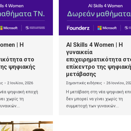
Women | Η
AI Skills 4 Women | Η
γυναικεία
τικότητα στο
επιχειρηματικότητα στ
της ψηφιακής
επίκεντρο της ψηφιακ
μετάβασης
ις
2 Ιουλίου, 2026
Σημαντικές ειδήσεις
26 Ιουνίου, 20
 νέα ψηφιακή εποχή
Η μετάβαση στη νέα ψηφιακή επ
νει χωρίς τη
δεν μπορεί να γίνει χωρίς τη
γυναικών.…
συμμετοχή των γυναικών.…