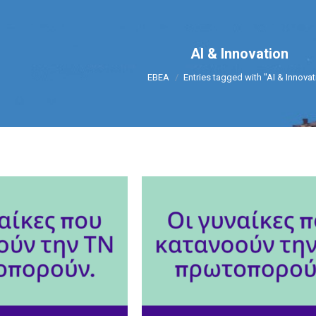
AI & Innovation
You are here:
ΕΒΕΑ
Entries tagged with "AI & Innovat