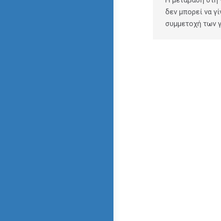
δεν μπορεί να γί
συμμετοχή των 