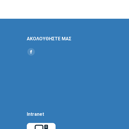
ΑΚΟΛΟΥΘΗΣΤΕ ΜΑΣ
Find us on:
Social
Icon
Intranet