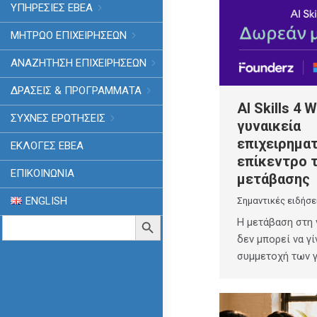
ΥΠΗΡΕΣΙΕΣ ΕΒΕΑ
ΜΗΤΡΩΟ ΕΠΙΧΕΙΡΗΣΕΩΝ
ΑΝΑΖΗΤΗΣΗ ΕΠΙΧΕΙΡΗΣΕΩΝ
ΔΡΑΣΕΙΣ & ΠΡΟΓΡΑΜΜΑΤΑ
AI Skills 4 
ΣΥΧΝΕΣ ΕΡΩΤΗΣΕΙΣ
γυναικεία
επιχειρημα
ΕΚΛΟΓΈΣ ΕΒΕΑ
επίκεντρο 
ΕΠΙΚΟΙΝΩΝΙΑ
μετάβασης
ENGLISH
Σημαντικές ειδήσε
Search
Search Button
Η μετάβαση στη
for:
δεν μπορεί να γί
συμμετοχή των 