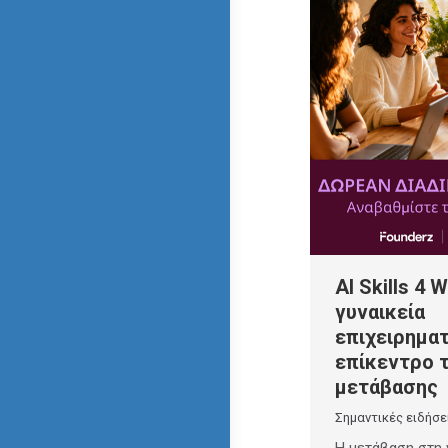
AI Skills 4 
γυναικεία
επιχειρημα
επίκεντρο 
μετάβασης
Σημαντικές ειδήσε
Η μετάβαση στη