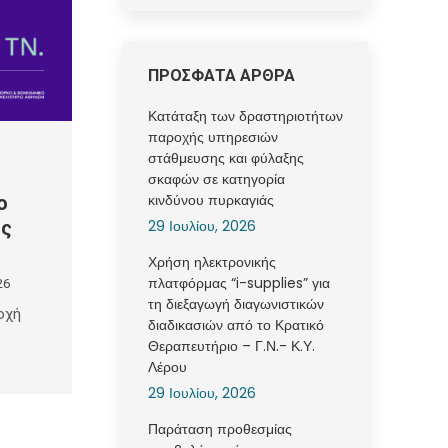
ΠΡΟΣΦΑΤΑ ΑΡΘΡΑ
Κατάταξη των δραστηριοτήτων
παροχής υπηρεσιών
στάθμευσης και φύλαξης
σκαφών σε κατηγορία
κινδύνου πυρκαγιάς
ο
ής
29 Ιουλίου, 2026
Χρήση ηλεκτρονικής
πλατφόρμας “i-supplies” για
26
τη διεξαγωγή διαγωνιστικών
οχή
διαδικασιών από το Κρατικό
Θεραπευτήριο – Γ.Ν.- Κ.Υ.
Λέρου
29 Ιουλίου, 2026
Παράταση προθεσμίας