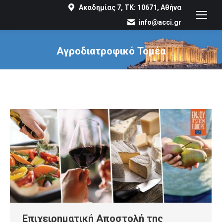
Ακαδημίας 7, ΤΚ: 10671, Αθήνα
info@acci.gr
Αγροδιατροφικό Τομέα
You are here:
Επιχειρηματική Αποστολή της