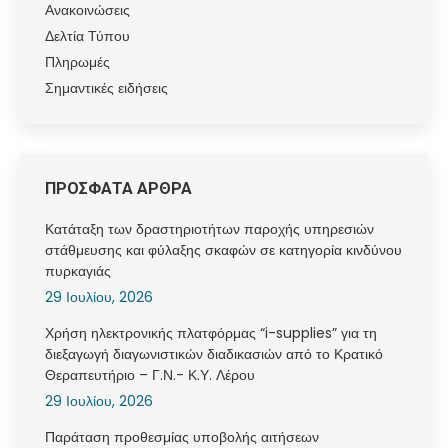
Ανακοινώσεις
Δελτία Τύπου
Πληρωμές
Σημαντικές ειδήσεις
ΠΡΟΣΦΑΤΑ ΑΡΘΡΑ
Κατάταξη των δραστηριοτήτων παροχής υπηρεσιών
στάθμευσης και φύλαξης σκαφών σε κατηγορία κινδύνου
πυρκαγιάς
29 Ιουλίου, 2026
Χρήση ηλεκτρονικής πλατφόρμας “i-supplies” για τη
διεξαγωγή διαγωνιστικών διαδικασιών από το Κρατικό
Θεραπευτήριο – Γ.Ν.- Κ.Υ. Λέρου
29 Ιουλίου, 2026
Παράταση προθεσμίας υποβολής αιτήσεων