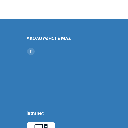
ΑΚΟΛΟΥΘΗΣΤΕ ΜΑΣ
Find us on:
Social
Icon
Intranet