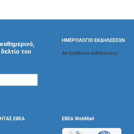
ΗΜΕΡΟΛΟΓΙΟ ΕΚΔΗΛΩΣΕΩΝ
καθημερινό,
δελτίο του
Δε βρέθηκαν εκδηλώσεις!
ΤΗΤΑΣ ΕΒΕΑ
EBEA WebMail