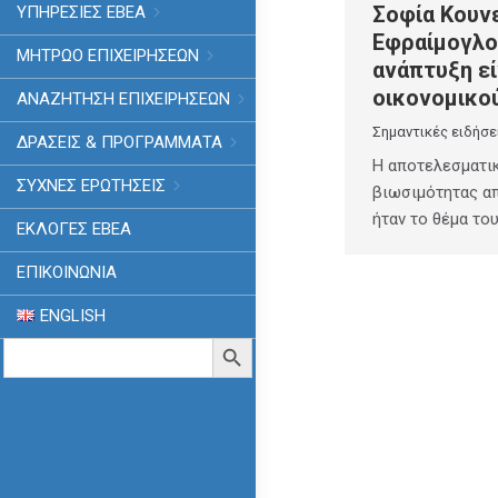
Σοφία Κουν
ΥΠΗΡΕΣΙΕΣ ΕΒΕΑ
Εφραίμογλο
ΜΗΤΡΩΟ ΕΠΙΧΕΙΡΗΣΕΩΝ
ανάπτυξη εί
οικονομικο
ΑΝΑΖΗΤΗΣΗ ΕΠΙΧΕΙΡΗΣΕΩΝ
Σημαντικές ειδήσε
ΔΡΑΣΕΙΣ & ΠΡΟΓΡΑΜΜΑΤΑ
Η αποτελεσματι
ΣΥΧΝΕΣ ΕΡΩΤΗΣΕΙΣ
βιωσιμότητας απ
ήταν το θέμα το
ΕΚΛΟΓΈΣ ΕΒΕΑ
ΕΠΙΚΟΙΝΩΝΙΑ
ENGLISH
Search
Search Button
for: